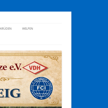
CKRÜDEN
WELPEN