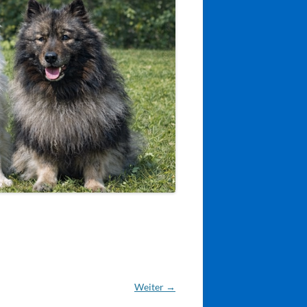
Weiter →