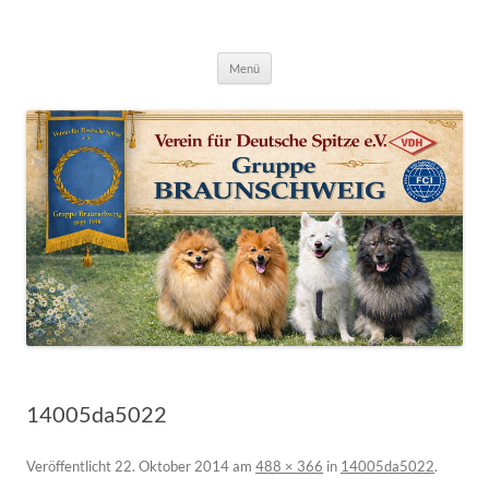
Deutsche Spitze Gruppe Braunschweig
Zum
Menü
Inhalt
springen
14005da5022
Veröffentlicht
22. Oktober 2014
am
488 × 366
in
14005da5022
.