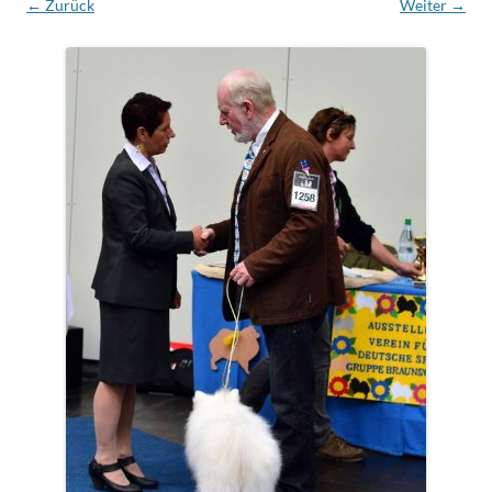
← Zurück
Weiter →