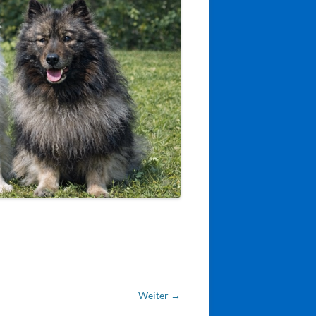
Weiter →