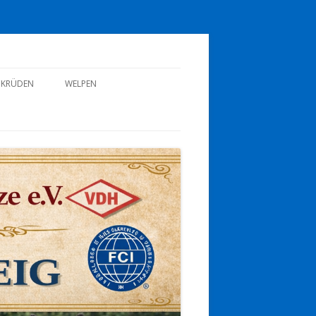
CKRÜDEN
WELPEN