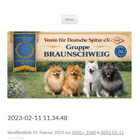
Deutsche Spitze Gruppe Braunschweig
Zum
Menü
Inhalt
springen
2023-02-11 11.34.48
Veröffentlicht
19. Februar 2023
am
1920 × 2560
in
2023-02-11