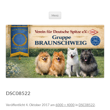
Deutsche Spitze Gruppe Braunschweig
Zum
Menü
Inhalt
springen
DSC08522
Veröffentlicht
4. Oktober 2017
am
6000 × 4000
in
DSC08522
.