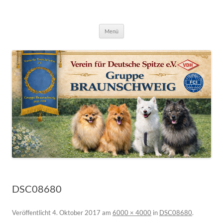
Deutsche Spitze Gruppe Braunschweig
Zum
Menü
Inhalt
springen
DSC08680
Veröffentlicht
4. Oktober 2017
am
6000 × 4000
in
DSC08680
.