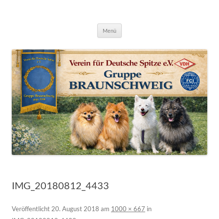
Deutsche Spitze Gruppe Braunschweig
Zum
Menü
Inhalt
springen
IMG_20180812_4433
Veröffentlicht
20. August 2018
am
1000 × 667
in